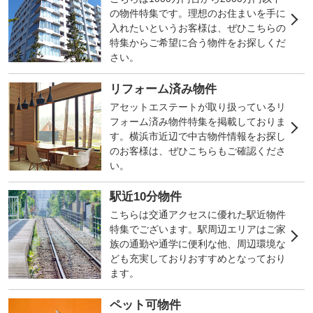
の物件特集です。理想のお住まいを手に
入れたいというお客様は、ぜひこちらの
特集からご希望に合う物件をお探しくだ
さい。
リフォーム済み物件
アセットエステートが取り扱っているリ
フォーム済み物件特集を掲載しておりま
す。横浜市近辺で中古物件情報をお探し
のお客様は、ぜひこちらもご確認くださ
い。
駅近10分物件
こちらは交通アクセスに優れた駅近物件
特集でございます。駅周辺エリアはご家
族の通勤や通学に便利な他、周辺環境な
ども充実しておりおすすめとなっており
ます。
ペット可物件