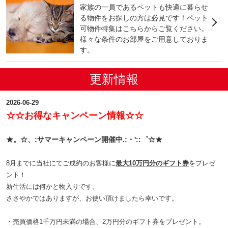
家族の一員であるペットも快適に暮らせ
る物件をお探しの方は必見です！ペット
可物件特集はこちらからご覧ください。
様々な条件のお部屋をご用意しておりま
す。
更新情報
2026-06-29
☆☆お得なキャンペーン情報☆☆
★。☆、:サマーキャンペーン開催中.:・'::゜☆★
8月までに当社にてご成約のお客様に
最大10万円分のギフト券
をプレゼ
ント！
新生活には何かと物入りです。
ささやかではありますが、お使い頂けましたら幸いです。
・売買価格1千万円未満の場合、2万円分のギフト券をプレゼント。