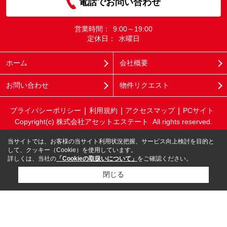
電話でお問い合わせ
営業時間：
9:00～19:00
定休日：
水曜日
ホーム
会社概要
お問い合わせ
物件リクエスト
プライバシーポリシー
利用規約
アクセスマップ
PCサイト
Copyright(c) 株式会社アセットエステート All rights reserved.
当サイトでは、お客様の当サイト利用状況把握、サービス向上検討を目的と
して、クッキー（Cookie）を使用しています。
詳しくは、当社の
「Cookieの取扱いについて」
をご確認ください。
閉じる