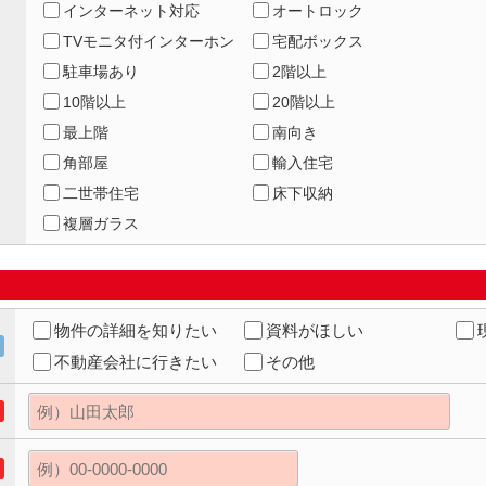
インターネット対応
オートロック
TVモニタ付インターホン
宅配ボックス
駐車場あり
2階以上
10階以上
20階以上
最上階
南向き
角部屋
輸入住宅
二世帯住宅
床下収納
複層ガラス
物件の詳細を知りたい
資料がほしい
不動産会社に行きたい
その他