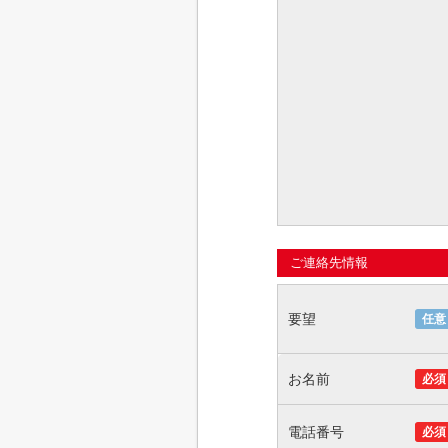
ご連絡先情報
要望
任意
お名前
必須
電話番号
必須