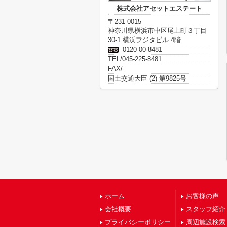
株式会社アセットエステート
〒231-0015
神奈川県横浜市中区尾上町３丁目
30-1 横浜フジタビル 4階
0120-00-8481
TEL/045-225-8481
FAX/-
国土交通大臣 (2) 第9825号
ホーム
お客様の声
会社概要
スタッフ紹介
プライバシーポリシー
周辺施設検索