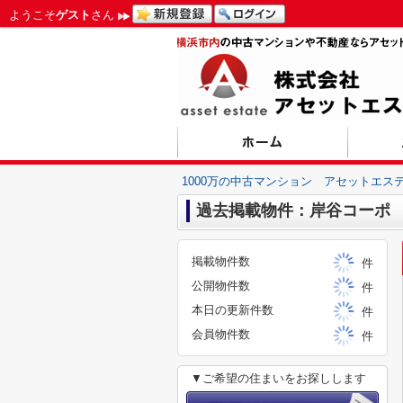
ようこそ
ゲスト
さん
1000万の中古マンション アセットエス
過去掲載物件：岸谷コーポ
掲載物件数
件
公開物件数
件
本日の更新件数
件
会員物件数
件
▼ご希望の住まいをお探しします