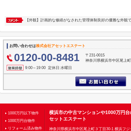
【外観】計画的な修繕がなされた管理体制良好の優雅な外観で
お問い合わせは
株式会社アセットエステート
0120-00-8481
〒231-0015
神奈川県横浜市中区尾上町３
9:00～19:00 定休日:水曜日
横浜市の中古マンションや1000万円
1000万円以下物件
セットエステート
1000万円台物件
リフォーム済み物件
神奈川県横浜市中区尾上町３丁目30-1 横浜フジ