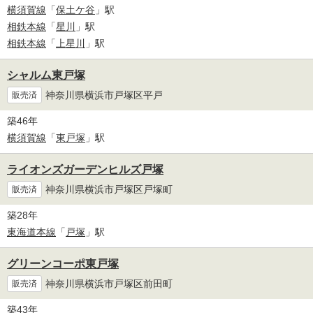
横須賀線
「
保土ケ谷
」駅
相鉄本線
「
星川
」駅
相鉄本線
「
上星川
」駅
シャルム東戸塚
神奈川県横浜市戸塚区平戸
販売済
築46年
横須賀線
「
東戸塚
」駅
ライオンズガーデンヒルズ戸塚
神奈川県横浜市戸塚区戸塚町
販売済
築28年
東海道本線
「
戸塚
」駅
グリーンコーポ東戸塚
神奈川県横浜市戸塚区前田町
販売済
築43年