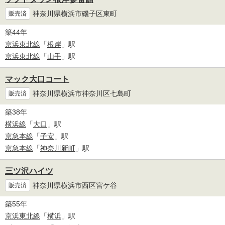
神奈川県横浜市磯子区東町
販売済
築44年
京浜東北線
「
根岸
」駅
京浜東北線
「
山手
」駅
マック大口コート
神奈川県横浜市神奈川区七島町
販売済
築38年
横浜線
「
大口
」駅
京急本線
「
子安
」駅
京急本線
「
神奈川新町
」駅
三ツ沢ハイツ
神奈川県横浜市西区宮ケ谷
販売済
築55年
京浜東北線
「
横浜
」駅