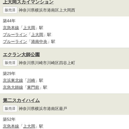
上大岡スカイマンション
神奈川県横浜市港南区上大岡西
販売済
築44年
京急本線
「
上大岡
」駅
ブルーライン
「
上大岡
」駅
ブルーライン
「
港南中央
」駅
エクラン大師公園
神奈川県川崎市川崎区四谷上町
販売済
築29年
京浜東北線
「
川崎
」駅
京急大師線
「
東門前
」駅
第二スカイハイム
神奈川県横浜市港南区最戸
販売済
築52年
京急本線
「
上大岡
」駅