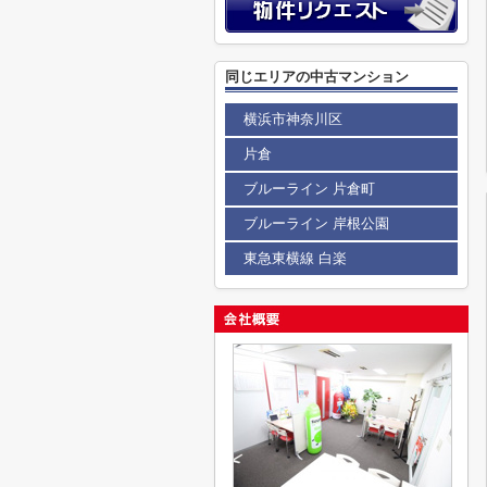
同じエリアの中古マンション
横浜市神奈川区
片倉
ブルーライン 片倉町
ブルーライン 岸根公園
東急東横線 白楽