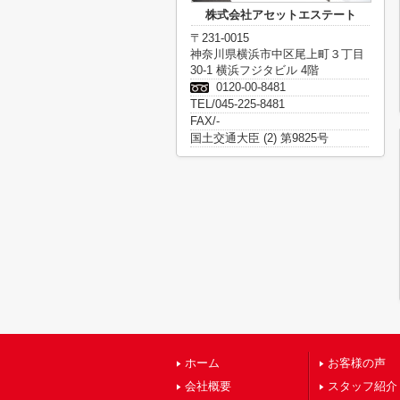
株式会社アセットエステート
〒231-0015
神奈川県横浜市中区尾上町３丁目
30-1 横浜フジタビル 4階
0120-00-8481
TEL/045-225-8481
FAX/-
国土交通大臣 (2) 第9825号
ホーム
お客様の声
会社概要
スタッフ紹介