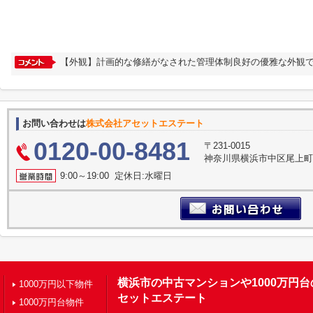
【外観】計画的な修繕がなされた管理体制良好の優雅な外観で
お問い合わせは
株式会社アセットエステート
0120-00-8481
〒231-0015
神奈川県横浜市中区尾上町３
9:00～19:00 定休日:水曜日
横浜市の中古マンションや1000万円
1000万円以下物件
セットエステート
1000万円台物件