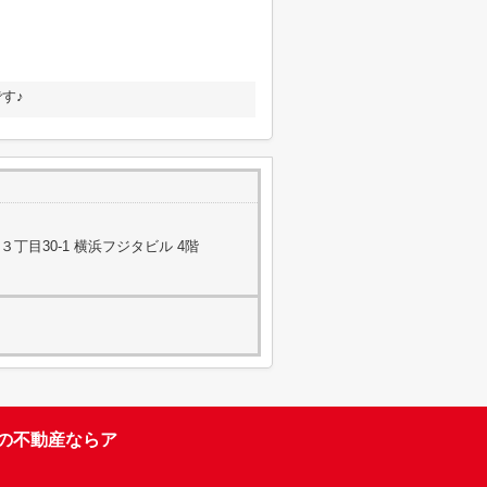
す♪
丁目30-1 横浜フジタビル 4階
台の不動産ならア