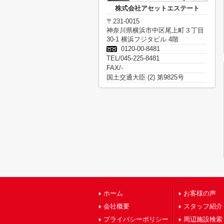
株式会社アセットエステート
〒231-0015
神奈川県横浜市中区尾上町３丁目
30-1 横浜フジタビル 4階
0120-00-8481
TEL/045-225-8481
FAX/-
国土交通大臣 (2) 第9825号
ホーム
お客様の声
会社概要
スタッフ紹介
プライバシーポリシー
周辺施設検索