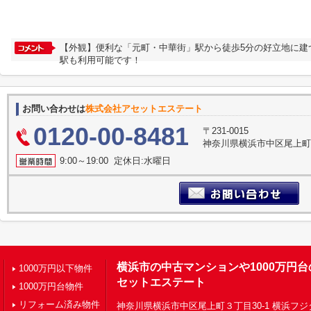
【外観】便利な「元町・中華街」駅から徒歩5分の好立地に建
駅も利用可能です！
お問い合わせは
株式会社アセットエステート
0120-00-8481
〒231-0015
神奈川県横浜市中区尾上町３
9:00～19:00 定休日:水曜日
横浜市の中古マンションや1000万円
1000万円以下物件
セットエステート
1000万円台物件
リフォーム済み物件
神奈川県横浜市中区尾上町３丁目30-1 横浜フジ