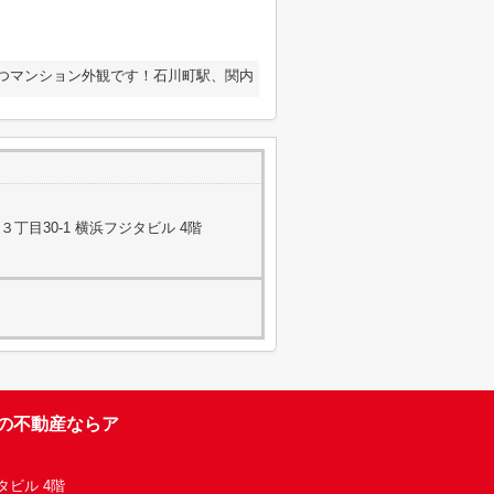
つマンション外観です！石川町駅、関内
丁目30-1 横浜フジタビル 4階
台の不動産ならア
タビル 4階