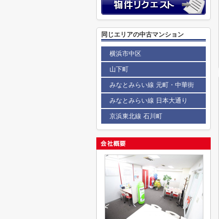
同じエリアの中古マンション
横浜市中区
山下町
みなとみらい線 元町・中華街
みなとみらい線 日本大通り
京浜東北線 石川町