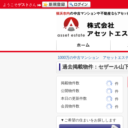
ようこそ
ゲスト
さん
1000万の中古マンション アセットエス
過去掲載物件：セザール山
掲載物件数
件
公開物件数
件
本日の更新件数
件
会員物件数
件
▼ご希望の住まいをお探しします