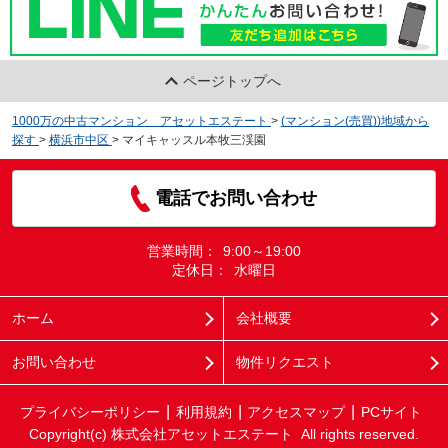
ページトップへ
1000万の中古マンション アセットエステート
>
(マンション(売買))地域から
探す
>
横浜市中区
>
マイキャッスル本牧三渓園
電話でお問い合わせ
営業時間：
9:00～19:00
定休日：
水曜日
ホーム
会社概要
お問い合わせ
物件リクエスト
プライバシーポリシー
利用規約
アクセスマップ
PCサイト
Copyright(c) 株式会社アセットエステート All rights reserved.