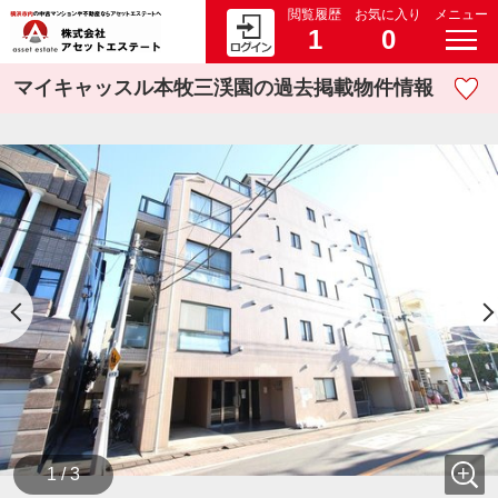
閲覧履歴
お気に入り
メニュー
1
0
マイキャッスル本牧三渓園の過去掲載物件情報
1 / 3