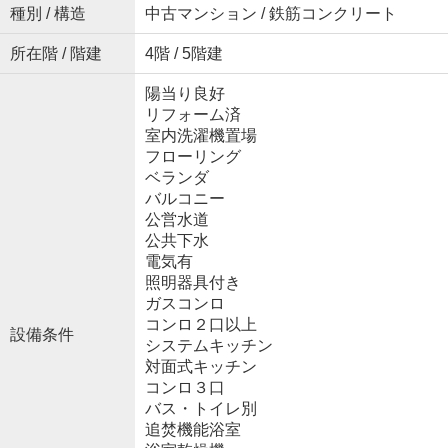
種別 / 構造
中古マンション / 鉄筋コンクリート
所在階 / 階建
4階 / 5階建
陽当り良好
リフォーム済
室内洗濯機置場
フローリング
ベランダ
バルコニー
公営水道
公共下水
電気有
照明器具付き
ガスコンロ
コンロ２口以上
設備条件
システムキッチン
対面式キッチン
コンロ３口
バス・トイレ別
追焚機能浴室