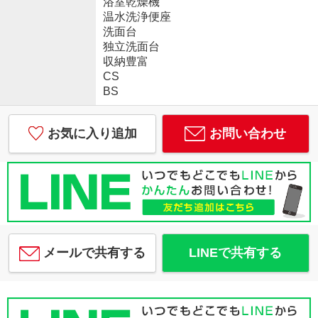
浴室乾燥機
温水洗浄便座
洗面台
独立洗面台
収納豊富
CS
BS
お気に入り追加
お問い合わせ
メールで共有する
LINEで共有する