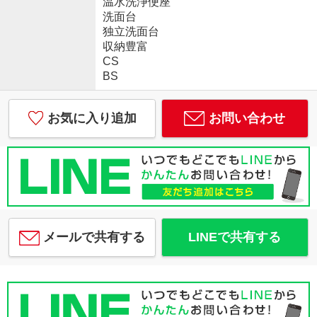
温水洗浄便座
洗面台
独立洗面台
収納豊富
CS
BS
お気に入り追加
お問い合わせ
メールで共有する
LINEで共有する