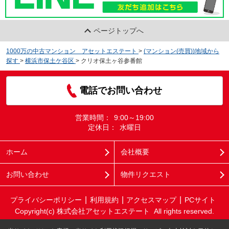
ページトップへ
1000万の中古マンション アセットエステート
>
(マンション(売買))地域から
探す
>
横浜市保土ケ谷区
>
クリオ保土ヶ谷参番館
電話でお問い合わせ
営業時間：
9:00～19:00
定休日：
水曜日
ホーム
会社概要
お問い合わせ
物件リクエスト
プライバシーポリシー
利用規約
アクセスマップ
PCサイト
Copyright(c) 株式会社アセットエステート All rights reserved.