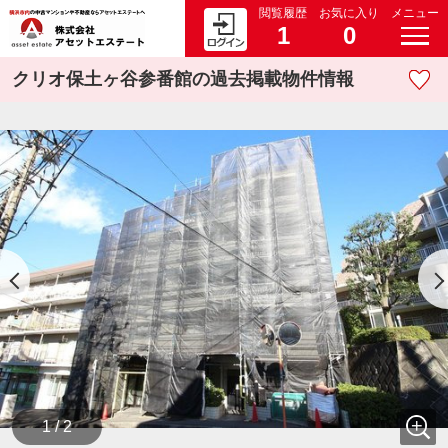
閲覧履歴
お気に入り
メニュー
1
0
クリオ保土ヶ谷参番館の過去掲載物件情報
1 / 2