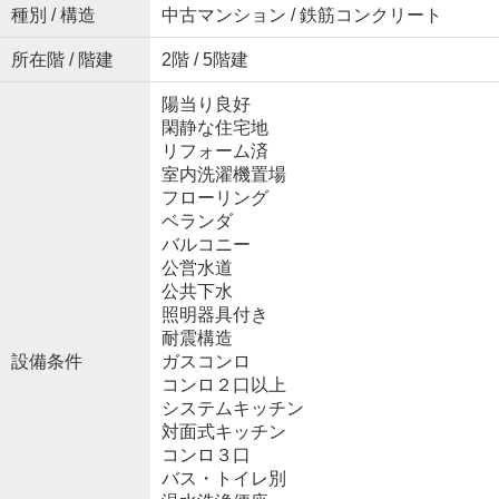
種別 / 構造
中古マンション / 鉄筋コンクリート
所在階 / 階建
2階 / 5階建
陽当り良好
閑静な住宅地
リフォーム済
室内洗濯機置場
フローリング
ベランダ
バルコニー
公営水道
公共下水
照明器具付き
耐震構造
設備条件
ガスコンロ
コンロ２口以上
システムキッチン
対面式キッチン
コンロ３口
バス・トイレ別