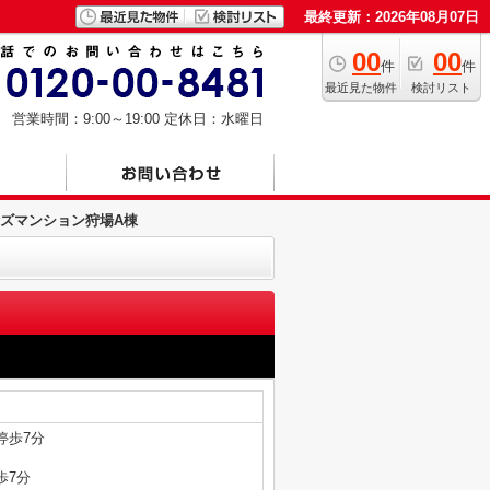
最終更新：2026年08月07日
00
00
件
件
最近見た物件
検討リスト
営業時間：9:00～19:00
定休日：水曜日
ズマンション狩場A棟
停歩7分
歩7分