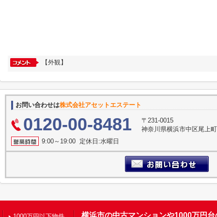
【外観】
お問い合わせは
株式会社アセットエステート
0120-00-8481
〒231-0015
神奈川県横浜市中区尾上町３
9:00～19:00 定休日:水曜日
横浜市の中古マンションや1000万円
1000万円以下物件