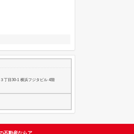
丁目30-1 横浜フジタビル 4階
台の不動産ならア