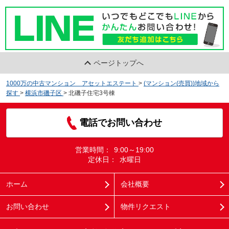
ページトップへ
1000万の中古マンション アセットエステート
>
(マンション(売買))地域から
探す
>
横浜市磯子区
>
北磯子住宅3号棟
電話でお問い合わせ
営業時間：
9:00～19:00
定休日：
水曜日
ホーム
会社概要
お問い合わせ
物件リクエスト