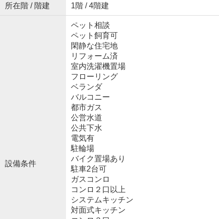
所在階 / 階建
1階 / 4階建
ペット相談
ペット飼育可
閑静な住宅地
リフォーム済
室内洗濯機置場
フローリング
ベランダ
バルコニー
都市ガス
公営水道
公共下水
電気有
駐輪場
バイク置場あり
設備条件
駐車2台可
ガスコンロ
コンロ２口以上
システムキッチン
対面式キッチン