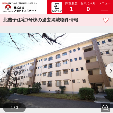
閲覧履歴
お気に入り
メニュー
1
0
北磯子住宅3号棟の過去掲載物件情報
1 / 3