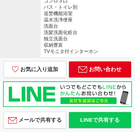
コンロ３口
バス・トイレ別
追焚機能浴室
温水洗浄便座
洗面台
洗髪洗面化粧台
独立洗面台
収納豊富
TVモニタ付インターホン
お気に入り追加
お問い合わせ
メールで共有する
LINEで共有する