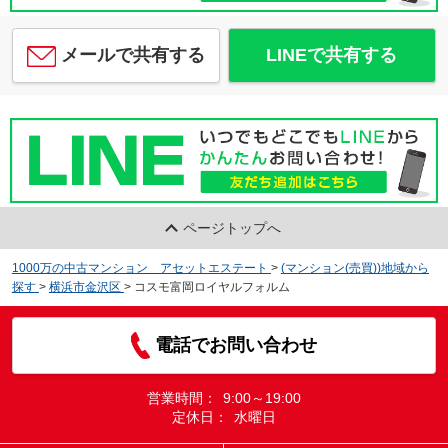
メールで共有する
LINEで共有する
ページトップへ
1000万の中古マンション アセットエステート
>
(マンション(売買))地域から
探す
>
横浜市金沢区
>
コスモ富岡ロイヤルフォルム
電話でお問い合わせ
営業時間：
9:00～19:00
定休日：
水曜日