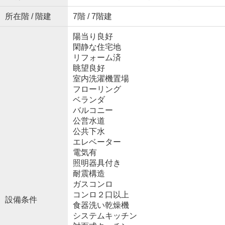
所在階 / 階建
7階 / 7階建
陽当り良好
閑静な住宅地
リフォーム済
眺望良好
室内洗濯機置場
フローリング
ベランダ
バルコニー
公営水道
公共下水
エレベーター
電気有
照明器具付き
耐震構造
ガスコンロ
コンロ２口以上
設備条件
食器洗い乾燥機
システムキッチン