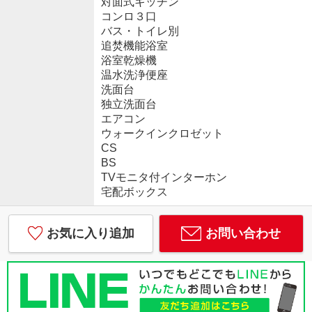
対面式キッチン
コンロ３口
バス・トイレ別
追焚機能浴室
浴室乾燥機
温水洗浄便座
洗面台
独立洗面台
エアコン
ウォークインクロゼット
CS
BS
TVモニタ付インターホン
宅配ボックス
お気に入り追加
お問い合わせ