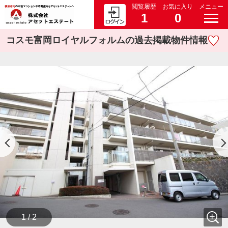
閲覧履歴
お気に入り
メニュー
1
0
コスモ富岡ロイヤルフォルムの過去掲載物件情報
1 / 2