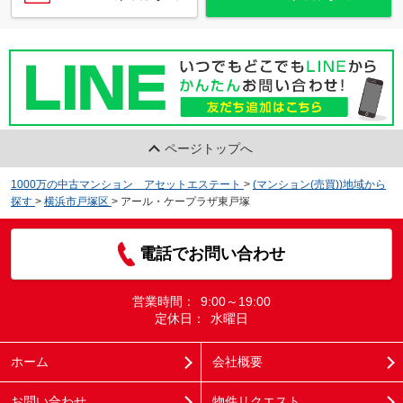
ページトップへ
1000万の中古マンション アセットエステート
>
(マンション(売買))地域から
探す
>
横浜市戸塚区
>
アール・ケープラザ東戸塚
電話でお問い合わせ
営業時間：
9:00～19:00
定休日：
水曜日
ホーム
会社概要
お問い合わせ
物件リクエスト