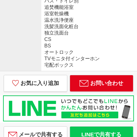
バス・トイレ別
追焚機能浴室
浴室乾燥機
温水洗浄便座
洗髪洗面化粧台
独立洗面台
CS
BS
オートロック
TVモニタ付インターホン
宅配ボックス
お気に入り追加
お問い合わせ
メールで共有する
LINEで共有する