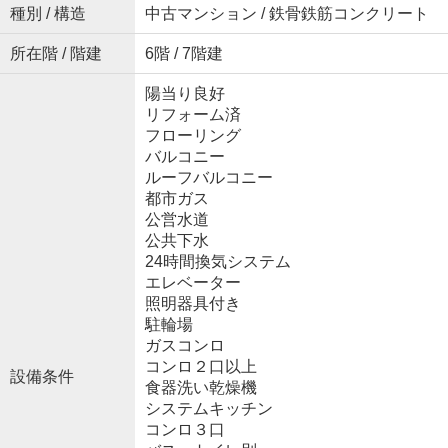
種別 / 構造
中古マンション / 鉄骨鉄筋コンクリート
所在階 / 階建
6階 / 7階建
陽当り良好
リフォーム済
フローリング
バルコニー
ルーフバルコニー
都市ガス
公営水道
公共下水
24時間換気システム
エレベーター
照明器具付き
駐輪場
ガスコンロ
コンロ２口以上
設備条件
食器洗い乾燥機
システムキッチン
コンロ３口