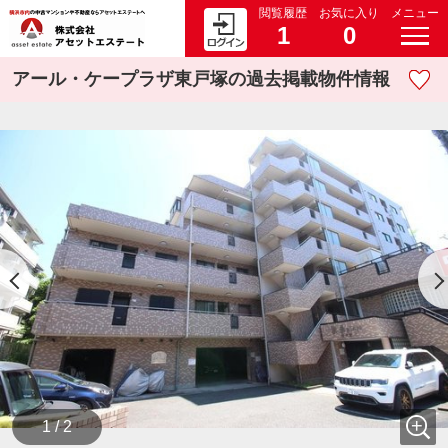
閲覧履歴
お気に入り
メニュー
1
0
アール・ケープラザ東戸塚の過去掲載物件情報
1 / 2