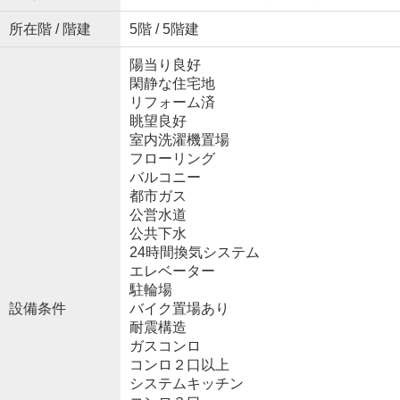
所在階 / 階建
5階 / 5階建
陽当り良好
閑静な住宅地
リフォーム済
眺望良好
室内洗濯機置場
フローリング
バルコニー
都市ガス
公営水道
公共下水
24時間換気システム
エレベーター
駐輪場
設備条件
バイク置場あり
耐震構造
ガスコンロ
コンロ２口以上
システムキッチン