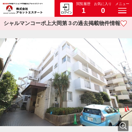
閲覧履歴
お気に入り
メニュー
1
0
シャルマンコーポ上大岡第３の過去掲載物件情報