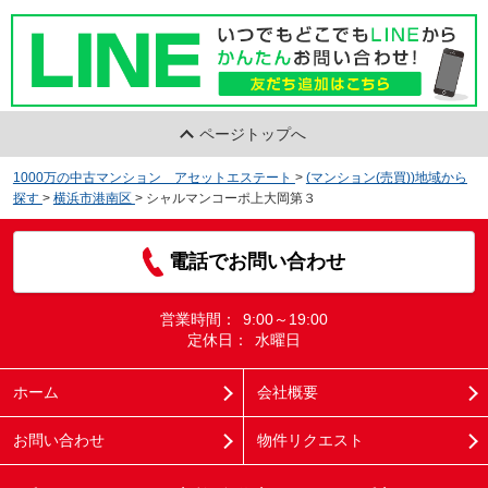
ページトップへ
1000万の中古マンション アセットエステート
>
(マンション(売買))地域から
探す
>
横浜市港南区
>
シャルマンコーポ上大岡第３
電話でお問い合わせ
営業時間：
9:00～19:00
定休日：
水曜日
ホーム
会社概要
お問い合わせ
物件リクエスト