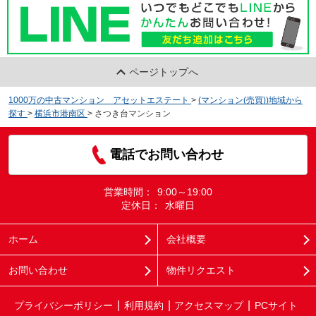
ページトップへ
1000万の中古マンション アセットエステート
>
(マンション(売買))地域から
探す
>
横浜市港南区
>
さつき台マンション
電話でお問い合わせ
営業時間：
9:00～19:00
定休日：
水曜日
ホーム
会社概要
お問い合わせ
物件リクエスト
プライバシーポリシー
利用規約
アクセスマップ
PCサイト