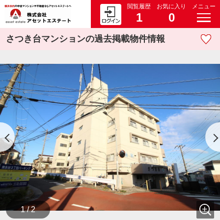
閲覧履歴
お気に入り
メニュー
1
0
さつき台マンションの過去掲載物件情報
1 / 2