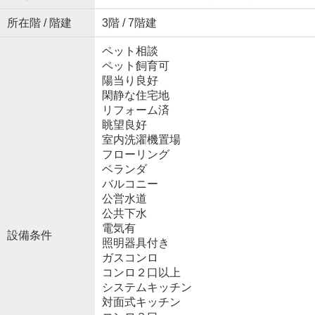
所在階 / 階建
3階 / 7階建
ペット相談
ペット飼育可
陽当り良好
閑静な住宅地
リフォーム済
眺望良好
室内洗濯機置場
フローリング
ベランダ
バルコニー
公営水道
公共下水
電気有
設備条件
照明器具付き
ガスコンロ
コンロ２口以上
システムキッチン
対面式キッチン