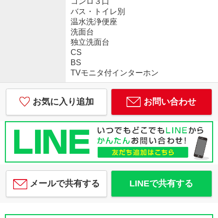
コンロ３口
バス・トイレ別
温水洗浄便座
洗面台
独立洗面台
CS
BS
TVモニタ付インターホン
お気に入り追加
お問い合わせ
メールで共有する
LINEで共有する