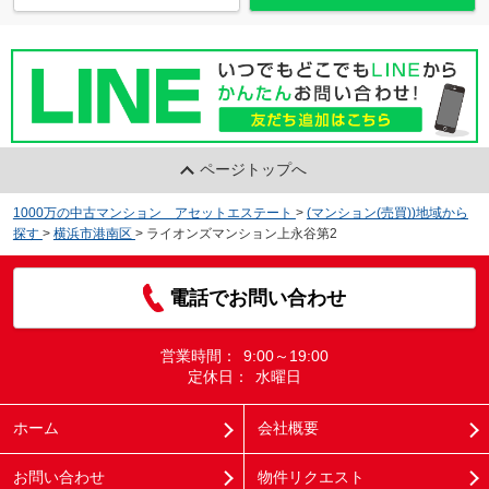
ページトップへ
1000万の中古マンション アセットエステート
>
(マンション(売買))地域から
探す
>
横浜市港南区
>
ライオンズマンション上永谷第2
電話でお問い合わせ
営業時間：
9:00～19:00
定休日：
水曜日
ホーム
会社概要
お問い合わせ
物件リクエスト