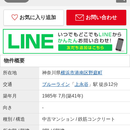
お気に入り追加
お問い合わせ
物件概要
所在地
神奈川県
横浜市港南区
野庭町
交通
ブルーライン
「
上永谷
」駅 徒歩12分
築年月
1985年 7月(築41年)
向き
-
種別 / 構造
中古マンション / 鉄筋コンクリート