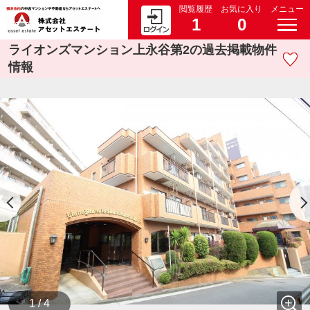
閲覧履歴
お気に入り
メニュー
1
0
ライオンズマンション上永谷第2の過去掲載物件
情報
1 / 4