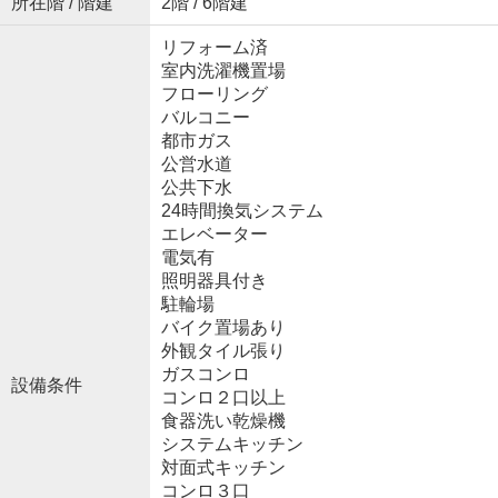
所在階 / 階建
2階 / 6階建
リフォーム済
室内洗濯機置場
フローリング
バルコニー
都市ガス
公営水道
公共下水
24時間換気システム
エレベーター
電気有
照明器具付き
駐輪場
バイク置場あり
外観タイル張り
ガスコンロ
設備条件
コンロ２口以上
食器洗い乾燥機
システムキッチン
対面式キッチン
コンロ３口