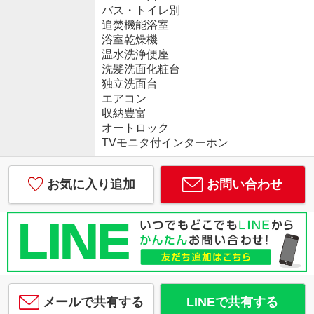
バス・トイレ別
追焚機能浴室
浴室乾燥機
温水洗浄便座
洗髪洗面化粧台
独立洗面台
エアコン
収納豊富
オートロック
TVモニタ付インターホン
お気に入り追加
お問い合わせ
メールで共有する
LINEで共有する