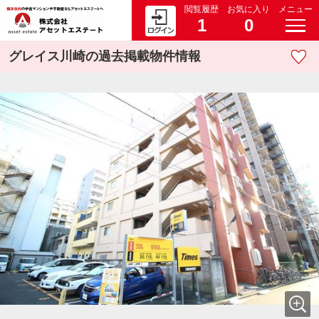
閲覧履歴
お気に入り
メニュー
1
0
グレイス川崎の過去掲載物件情報