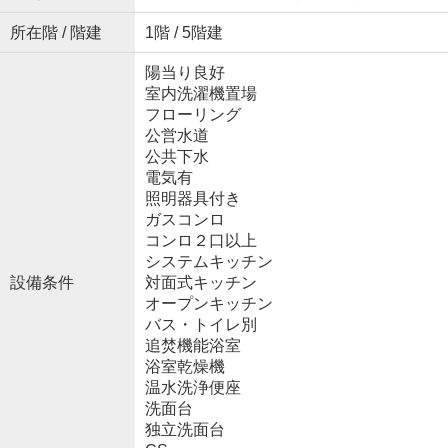
所在階 / 階建
1階 / 5階建
陽当り良好
室内洗濯機置場
フローリング
公営水道
公共下水
電気有
照明器具付き
ガスコンロ
コンロ２口以上
システムキッチン
設備条件
対面式キッチン
オープンキッチン
バス・トイレ別
追焚機能浴室
浴室乾燥機
温水洗浄便座
洗面台
独立洗面台