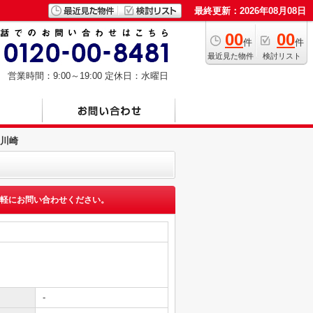
最終更新：2026年08月08日
00
00
件
件
最近見た物件
検討リスト
営業時間：9:00～19:00
定休日：水曜日
川崎
軽にお問い合わせください。
-