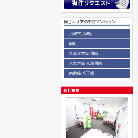
同じエリアの中古マンション
川崎市川崎区
南町
東海道本線 川崎
京急本線 京急川崎
南武線 八丁畷