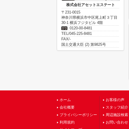
株式会社アセットエステート
〒231-0015
神奈川県横浜市中区尾上町３丁目
30-1 横浜フジタビル 4階
0120-00-8481
TEL/045-225-8481
FAX/-
国土交通大臣 (2) 第9825号
ホーム
お客様の声
会社概要
スタッフ紹介
プライバシーポリシー
周辺施設検索
利用規約
お問い合わせ