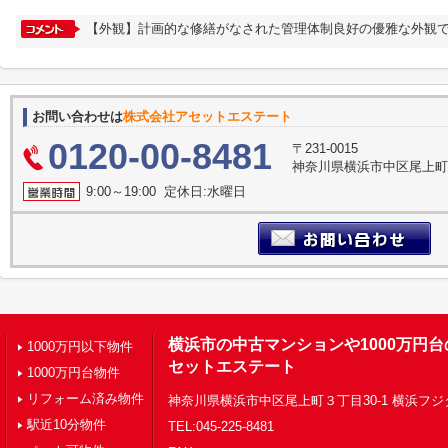
【外観】計画的な修繕がなされた管理体制良好の優雅な外観で
お問い合わせは
株式会社アセットエステート
0120-00-8481
〒231-0015
神奈川県横浜市中区尾上町３
9:00～19:00 定休日:水曜日
横浜市の中古マンションや1000万円
1000万円以下物件
セットエステート
1000万円台物件
リフォーム済み物件
神奈川県横浜市中区尾上町３丁目30-1 横浜フジ
駅近10分物件
TEL:045-225-8481