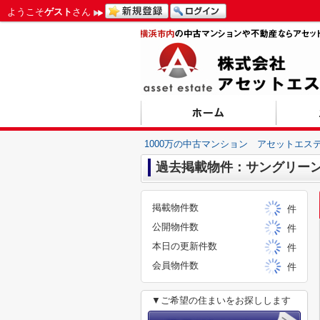
ようこそ
ゲスト
さん
1000万の中古マンション アセットエス
過去掲載物件：サングリー
掲載物件数
件
公開物件数
件
本日の更新件数
件
会員物件数
件
▼ご希望の住まいをお探しします