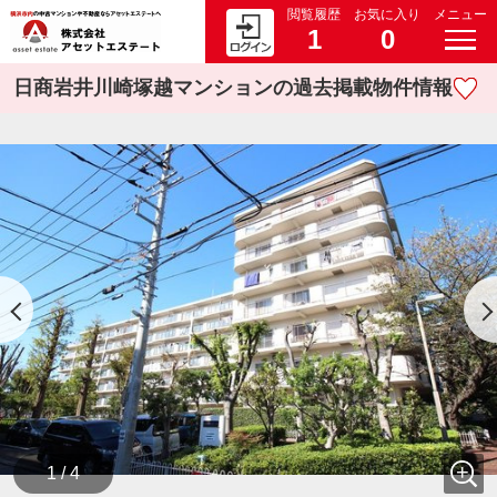
閲覧履歴
お気に入り
メニュー
1
0
日商岩井川崎塚越マンションの過去掲載物件情報
1 / 4