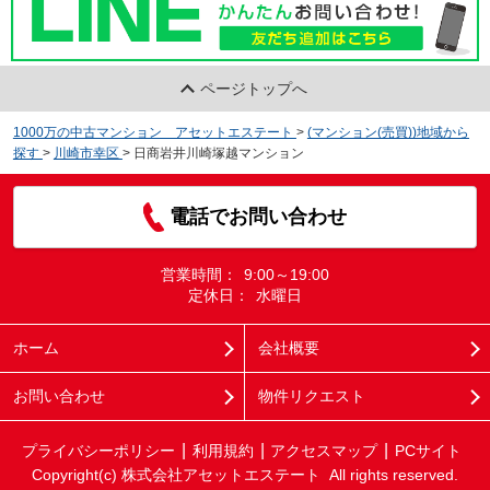
ページトップへ
1000万の中古マンション アセットエステート
>
(マンション(売買))地域から
探す
>
川崎市幸区
>
日商岩井川崎塚越マンション
電話でお問い合わせ
営業時間：
9:00～19:00
定休日：
水曜日
ホーム
会社概要
お問い合わせ
物件リクエスト
プライバシーポリシー
利用規約
アクセスマップ
PCサイト
Copyright(c) 株式会社アセットエステート All rights reserved.