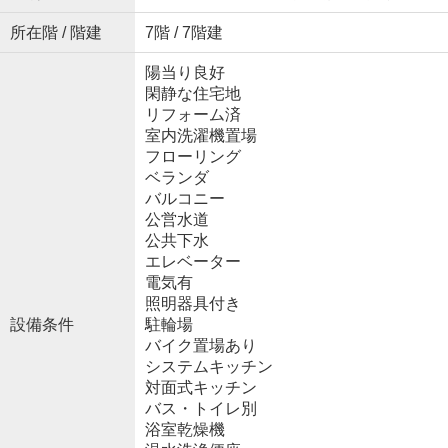
所在階 / 階建
7階 / 7階建
陽当り良好
閑静な住宅地
リフォーム済
室内洗濯機置場
フローリング
ベランダ
バルコニー
公営水道
公共下水
エレベーター
電気有
照明器具付き
設備条件
駐輪場
バイク置場あり
システムキッチン
対面式キッチン
バス・トイレ別
浴室乾燥機