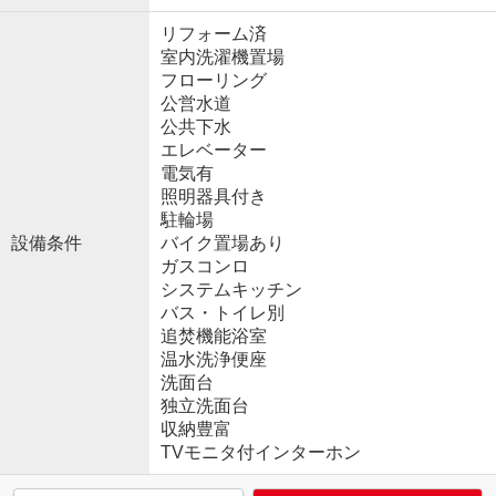
リフォーム済
室内洗濯機置場
フローリング
公営水道
公共下水
エレベーター
電気有
照明器具付き
駐輪場
設備条件
バイク置場あり
ガスコンロ
システムキッチン
バス・トイレ別
追焚機能浴室
温水洗浄便座
洗面台
独立洗面台
収納豊富
TVモニタ付インターホン