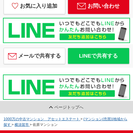
お気に入り追加
お問い合わせ
メールで共有する
LINEで共有する
ページトップへ
1000万の中古マンション アセットエステート
>
(マンション(売買))地域から
探す
>
横須賀市
>
佐原マンション