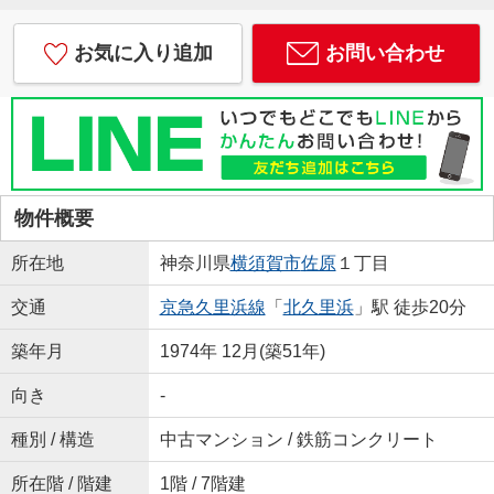
お気に入り追加
お問い合わせ
物件概要
所在地
神奈川県
横須賀市
佐原
１丁目
交通
京急久里浜線
「
北久里浜
」駅 徒歩20分
築年月
1974年 12月(築51年)
向き
-
種別 / 構造
中古マンション / 鉄筋コンクリート
所在階 / 階建
1階 / 7階建