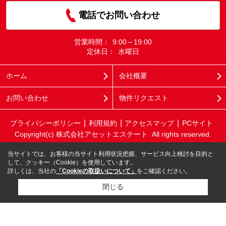
電話でお問い合わせ
営業時間：
9:00～19:00
定休日：
水曜日
ホーム
会社概要
お問い合わせ
物件リクエスト
プライバシーポリシー
利用規約
アクセスマップ
PCサイト
Copyright(c) 株式会社アセットエステート All rights reserved.
当サイトでは、お客様の当サイト利用状況把握、サービス向上検討を目的と
して、クッキー（Cookie）を使用しています。
詳しくは、当社の
「Cookieの取扱いについて」
をご確認ください。
閉じる