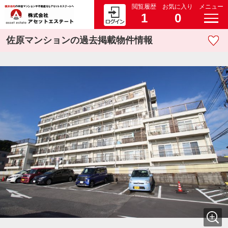
閲覧履歴
お気に入り
メニュー
1
0
佐原マンションの過去掲載物件情報