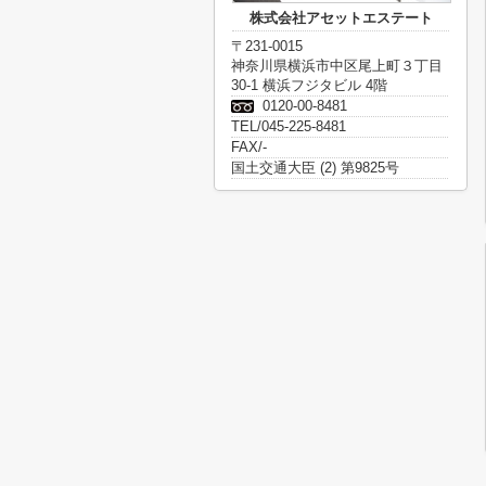
株式会社アセットエステート
〒231-0015
神奈川県横浜市中区尾上町３丁目
30-1 横浜フジタビル 4階
0120-00-8481
TEL/045-225-8481
FAX/-
国土交通大臣 (2) 第9825号