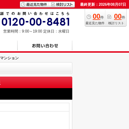
最終更新：2026年08月07日
00
00
件
件
最近見た物件
検討リスト
営業時間：9:00～19:00
定休日：水曜日
マンション
報