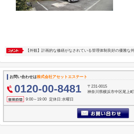
【外観】計画的な修繕がなされている管理体制良好の優雅な外
お問い合わせは
株式会社アセットエステート
0120-00-8481
〒231-0015
神奈川県横浜市中区尾上町３
9:00～19:00 定休日:水曜日