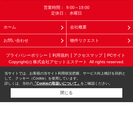
営業時間：
9:00～19:00
定休日：
水曜日
ホーム
会社概要
お問い合わせ
物件リクエスト
プライバシーポリシー
利用規約
アクセスマップ
PCサイト
Copyright(c) 株式会社アセットエステート All rights reserved.
当サイトでは、お客様の当サイト利用状況把握、サービス向上検討を目的と
して、クッキー（Cookie）を使用しています。
詳しくは、当社の
「Cookieの取扱いについて」
をご確認ください。
閉じる