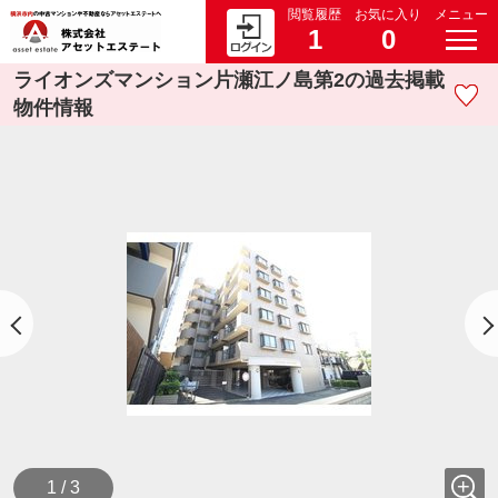
閲覧履歴
お気に入り
メニュー
1
0
ライオンズマンション片瀬江ノ島第2の過去掲載
物件情報
1 / 3