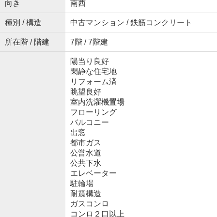
向き
南西
種別 / 構造
中古マンション / 鉄筋コンクリート
所在階 / 階建
7階 / 7階建
陽当り良好
閑静な住宅地
リフォーム済
眺望良好
室内洗濯機置場
フローリング
バルコニー
出窓
都市ガス
公営水道
公共下水
エレベーター
駐輪場
耐震構造
ガスコンロ
コンロ２口以上