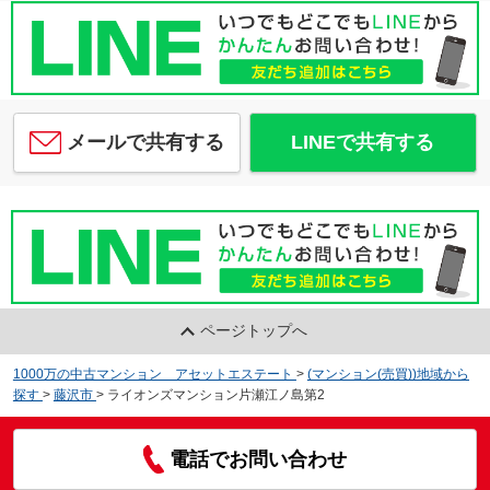
メールで共有する
LINEで共有する
ページトップへ
1000万の中古マンション アセットエステート
>
(マンション(売買))地域から
探す
>
藤沢市
>
ライオンズマンション片瀬江ノ島第2
電話でお問い合わせ