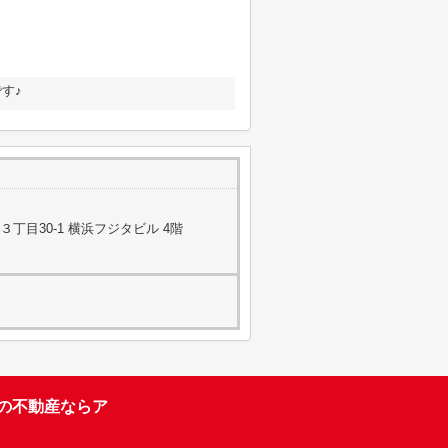
す♪
丁目30-1 横浜フジタビル 4階
台の不動産ならア