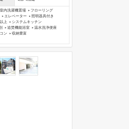
室内洗濯機置場
フローリング
エレベーター
照明器具付き
以上
システムキッチン
別
追焚機能浴室
温水洗浄便座
コン
収納豊富