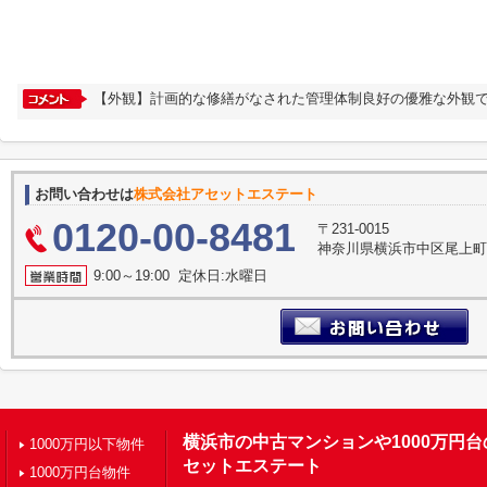
【外観】計画的な修繕がなされた管理体制良好の優雅な外観で
お問い合わせは
株式会社アセットエステート
0120-00-8481
〒231-0015
神奈川県横浜市中区尾上町３
9:00～19:00 定休日:水曜日
横浜市の中古マンションや1000万円
1000万円以下物件
セットエステート
1000万円台物件