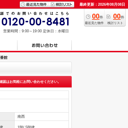
最終更新：2026年08月08日
00
00
件
件
最近見た物件
検討リスト
営業時間：9:00～19:00
定休日：水曜日
番館
確認はお気軽にお問い合わせください。
南西
建
1階/ 5階建