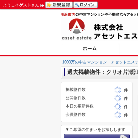
ようこそ
ゲスト
さん
1000万の中古マンション アセットエス
過去掲載物件：クリオ片瀬
掲載物件数
件
公開物件数
件
本日の更新件数
件
会員物件数
件
▼ご希望の住まいをお探しします