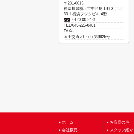
〒231-0015
神奈川県横浜市中区尾上町３丁目
30-1 横浜フジタビル 4階
0120-00-8481
TEL/045-225-8481
FAX/-
国土交通大臣 (2) 第9825号
ホーム
お客様の声
会社概要
スタッフ紹介