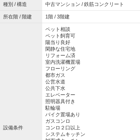
種別 / 構造
中古マンション / 鉄筋コンクリート
所在階 / 階建
1階 / 3階建
ペット相談
ペット飼育可
陽当り良好
閑静な住宅地
リフォーム済
室内洗濯機置場
フローリング
都市ガス
公営水道
公共下水
エレベーター
照明器具付き
駐輪場
バイク置場あり
ガスコンロ
設備条件
コンロ２口以上
システムキッチン