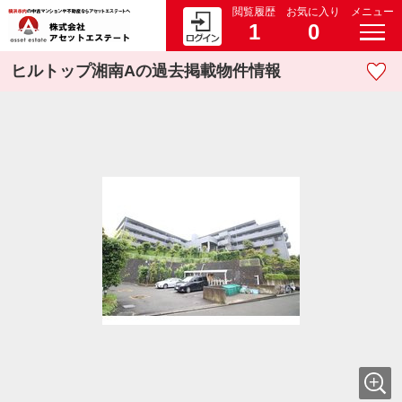
閲覧履歴
お気に入り
メニュー
1
0
ヒルトップ湘南Aの過去掲載物件情報