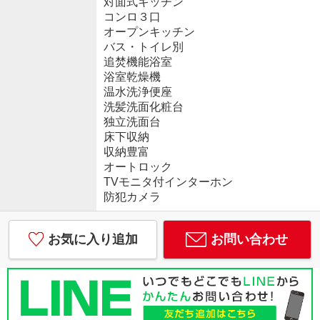
対面式キッチン
コンロ３口
オープンキッチン
バス・トイレ別
追焚機能浴室
浴室乾燥機
温水洗浄便座
洗髪洗面化粧台
独立洗面台
床下収納
収納豊富
オートロック
TVモニタ付インターホン
防犯カメラ
お気に入り追加
お問い合わせ