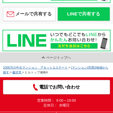
メールで共有する
LINEで共有する
ページトップへ
1000万の中古マンション アセットエステート
>
(マンション(売買))地域から
探す
>
藤沢市
>
ヒルトップ湘南A
電話でお問い合わせ
営業時間：
9:00～19:00
定休日：
水曜日