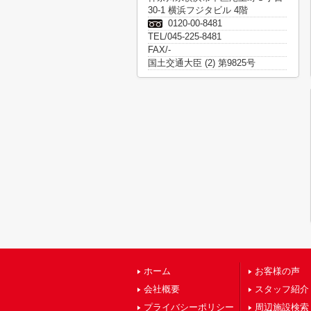
30-1 横浜フジタビル 4階
0120-00-8481
TEL/045-225-8481
FAX/-
国土交通大臣 (2) 第9825号
ホーム
お客様の声
会社概要
スタッフ紹介
プライバシーポリシー
周辺施設検索