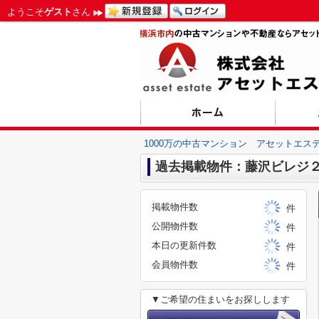
ようこそ
ゲスト
さん
1000万の中古マンション アセットエス
過去掲載物件：藤沢ビレジ
掲載物件数
件
公開物件数
件
本日の更新件数
件
会員物件数
件
▼ご希望の住まいをお探しします