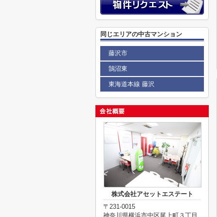
同じエリアの中古マンション
藤沢市
鵠沼東
東海道本線 藤沢
株式会社アセットエステート
〒231-0015
神奈川県横浜市中区尾上町３丁目