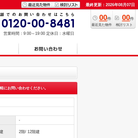
最終更新：2026年08月07日
00
00
件
件
最近見た物件
検討リスト
営業時間：9:00～19:00
定休日：水曜日
軽にお問い合わせください。
-
建
2階/ 12階建