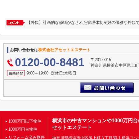
【外観】計画的な修繕がなされた管理体制良好の優雅な外観で
お問い合わせは
株式会社アセットエステート
0120-00-8481
〒231-0015
神奈川県横浜市中区尾上町３
9:00～19:00 定休日:水曜日
横浜市の中古マンションや1000万円
1000万円以下物件
セットエステート
1000万円台物件
リフォーム済み物件
神奈川県横浜市中区尾上町３丁目30-1 横浜フジ