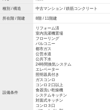
種別 / 構造
中古マンション / 鉄筋コンクリート
所在階 / 階建
8階 / 11階建
リフォーム済
室内洗濯機置場
フローリング
バルコニー
都市ガス
公営水道
公共下水
24時間換気システム
エレベーター
照明器具付き
ガスコンロ
コンロ２口以上
食器洗い乾燥機
設備条件
システムキッチン
対面式キッチン
コンロ３口