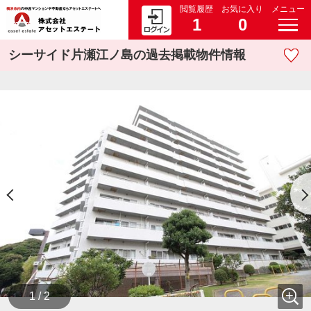
閲覧履歴
お気に入り
メニュー
1
0
シーサイド片瀬江ノ島の過去掲載物件情報
1 / 2