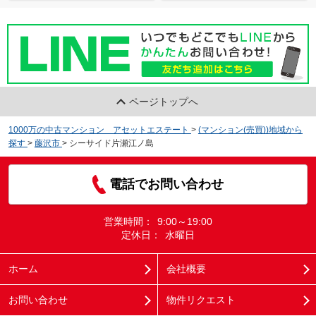
ページトップへ
1000万の中古マンション アセットエステート
>
(マンション(売買))地域から
探す
>
藤沢市
>
シーサイド片瀬江ノ島
電話でお問い合わせ
営業時間：
9:00～19:00
定休日：
水曜日
ホーム
会社概要
お問い合わせ
物件リクエスト