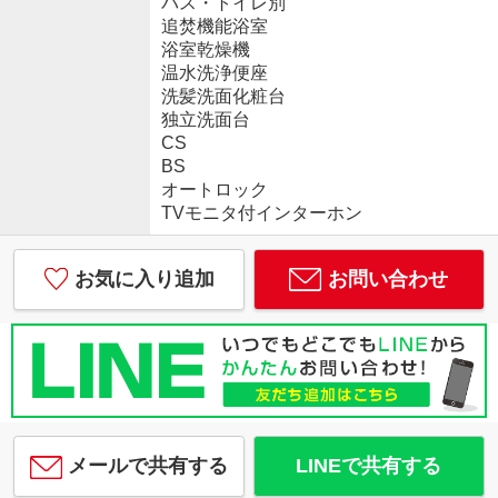
バス・トイレ別
追焚機能浴室
浴室乾燥機
温水洗浄便座
洗髪洗面化粧台
独立洗面台
CS
BS
オートロック
TVモニタ付インターホン
お気に入り追加
お問い合わせ
メールで共有する
LINEで共有する