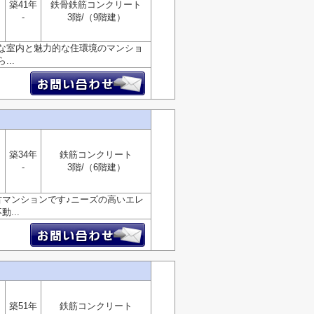
築41年
鉄骨鉄筋コンクリート
-
3階/（9階建）
な室内と魅力的な住環境のマンショ
..
築34年
鉄筋コンクリート
-
3階/（6階建）
古マンションです♪ニーズの高いエレ
...
築51年
鉄筋コンクリート