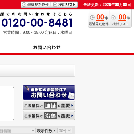
最終更新：2026年08月08日
00
00
件
件
最近見た物件
検討リスト
営業時間：9:00～19:00
定休日：水曜日
表示件数：