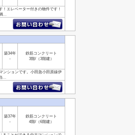
す！エレベーター付きの物件です！
..
築34年
鉄筋コンクリート
-
3階/（3階建）
古マンションです。小田急小田原線伊
..
築37年
鉄筋コンクリート
-
4階/（6階建）
じることができる中古マンションで