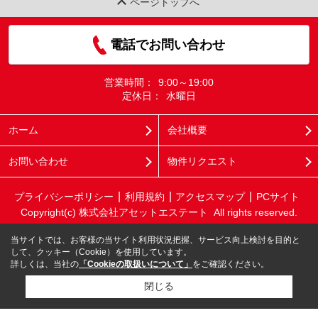
ページトップへ
電話でお問い合わせ
営業時間：
9:00～19:00
定休日：
水曜日
ホーム
会社概要
お問い合わせ
物件リクエスト
プライバシーポリシー
利用規約
アクセスマップ
PCサイト
Copyright(c) 株式会社アセットエステート All rights reserved.
当サイトでは、お客様の当サイト利用状況把握、サービス向上検討を目的と
して、クッキー（Cookie）を使用しています。
詳しくは、当社の
「Cookieの取扱いについて」
をご確認ください。
閉じる