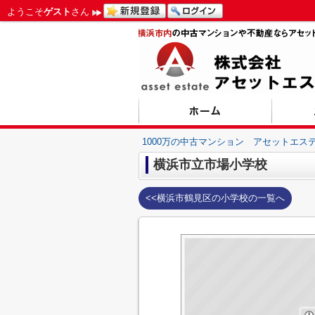
ようこそ
ゲスト
さん
1000万の中古マンション アセットエス
横浜市立市場小学校
<<横浜市鶴見区の小学校の一覧へ