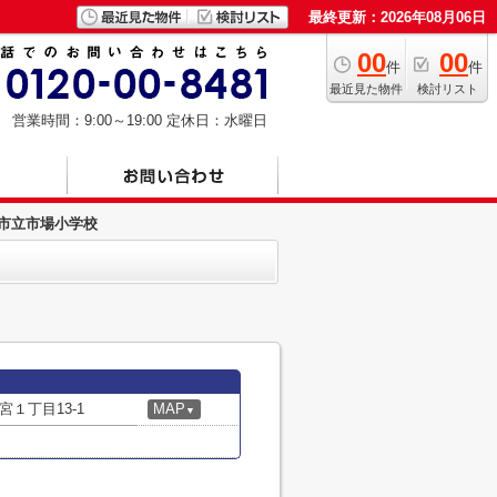
最終更新：2026年08月06日
00
00
件
件
最近見た物件
検討リスト
営業時間：9:00～19:00
定休日：水曜日
市立市場小学校
１丁目13-1
MAP
▼