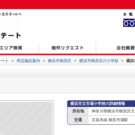
テート
>
周辺施設案内
>
横浜市鶴見区
>
横浜市鶴見区の小学校
>
横浜
横浜市立市場小学校の詳細情報
所在地
神奈川県横浜市鶴見区元宮
交通
京急本線 鶴見市場駅