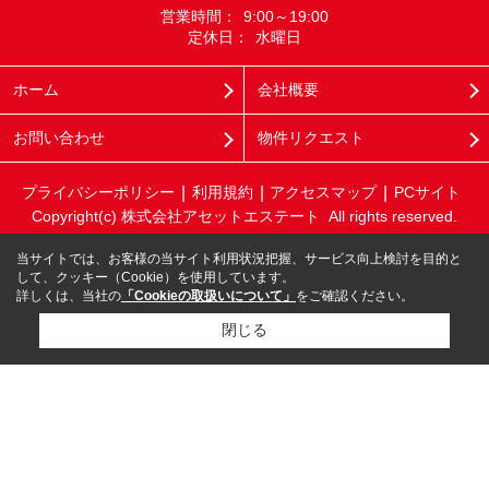
営業時間：
9:00～19:00
定休日：
水曜日
ホーム
会社概要
お問い合わせ
物件リクエスト
プライバシーポリシー
利用規約
アクセスマップ
PCサイト
Copyright(c) 株式会社アセットエステート All rights reserved.
当サイトでは、お客様の当サイト利用状況把握、サービス向上検討を目的と
して、クッキー（Cookie）を使用しています。
詳しくは、当社の
「Cookieの取扱いについて」
をご確認ください。
閉じる