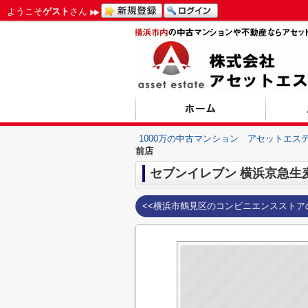
ようこそ
ゲスト
さん
1000万の中古マンション アセットエス
前店
セブンイレブン 横浜京急生
<<横浜市鶴見区のコンビニエンスストア