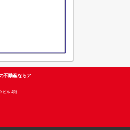
台の不動産ならア
タビル 4階