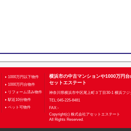
横浜市の中古マンションや1000万円
1000万円以下物件
セットエステート
1000万円台物件
リフォーム済み物件
神奈川県横浜市中区尾上町３丁目30-1 横浜フジ
駅近10分物件
TEL:045-225-8481
ペット可物件
FAX:-
Copyright(c) 株式会社アセットエステート
All Rights Reserved.