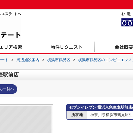
テート
>
周辺施設案内
>
横浜市鶴見区
>
横浜市鶴見区のコンビニエンス
麦駅前店
の一覧へ
セブンイレブン 横浜京急生麦駅前店
所在地
神奈川県横浜市鶴見区生麦