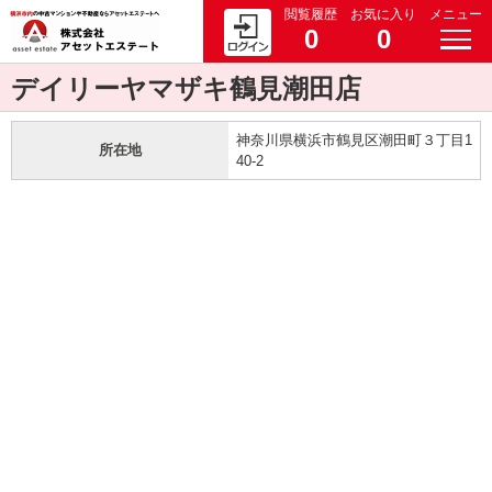
閲覧履歴
お気に入り
メニュー
0
0
デイリーヤマザキ鶴見潮田店
神奈川県横浜市鶴見区潮田町３丁目1
所在地
40-2