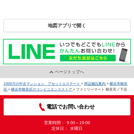
地図アプリで開く
ページトップへ
1000万の中古マンション アセットエステート
>
周辺施設案内
>
横浜市鶴見
区
>
横浜市鶴見区のコンビニエンスストア
>
ファミリーマート 鶴見宮ノ下店
電話でお問い合わせ
営業時間：
9:00～19:00
定休日：
水曜日