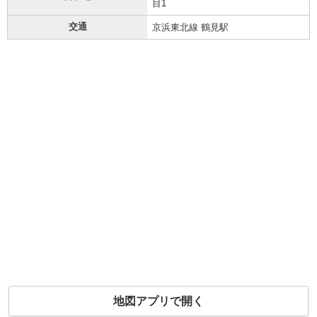
目1
交通
京浜東北線 鶴見駅
地図アプリで開く