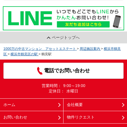
ページトップへ
1000万の中古マンション アセットエステート
>
周辺施設案内
>
横浜市鶴見
区
>
横浜市鶴見区の駅
>
鶴見駅
電話でお問い合わせ
営業時間：
9:00～19:00
定休日：
水曜日
ホーム
会社概要
お問い合わせ
物件リクエスト