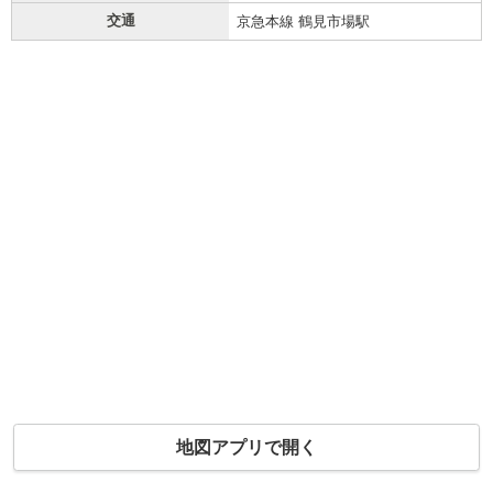
交通
京急本線 鶴見市場駅
地図アプリで開く