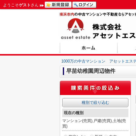
ようこそ
ゲスト
さん
1000万の中古マンション アセットエス
早苗幼稚園周辺物件
種別で絞り込む
現在の種別
マンション(売買),戸建(売買),土地(売
買)