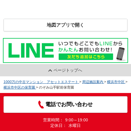
地図アプリで開く
ページトップへ
1000万の中古マンション アセットエステート
>
周辺施設案内
>
横浜市中区
>
横浜市中区の保育園
>
のぞみ山手駅前保育園
電話でお問い合わせ
営業時間：
9:00～19:00
定休日：
水曜日