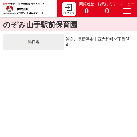
閲覧履歴
お気に入り
メニュー
0
0
のぞみ山手駅前保育園
神奈川県横浜市中区大和町２丁目51-
所在地
4