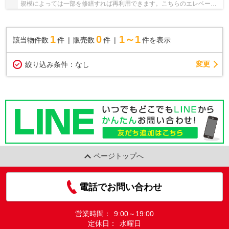
規模によっては一部を修繕すれば再利用できます。こちらのエレベータ
ー付きの物件はいかがでしょうか。不動産に関...
1
0
1～1
該当物件数
件
販売数
件
件を表示
変更
絞り込み条件：
なし
ページトップへ
電話でお問い合わせ
営業時間：
9:00～19:00
定休日：
水曜日