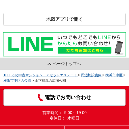
地図アプリで開く
ページトップへ
1000万の中古マンション アセットエステート
>
周辺施設案内
>
横浜市中区
>
横浜市中区の公園
>
山下町風の広場公園
電話でお問い合わせ
営業時間：
9:00～19:00
定休日：
水曜日