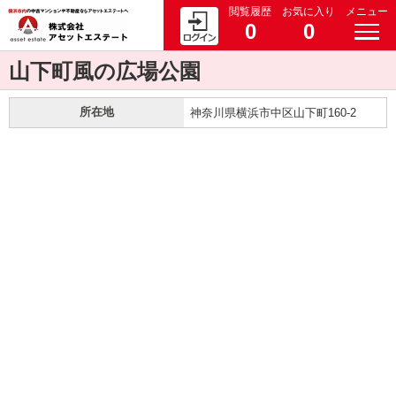
閲覧履歴
お気に入り
メニュー
0
0
山下町風の広場公園
所在地
神奈川県横浜市中区山下町160-2