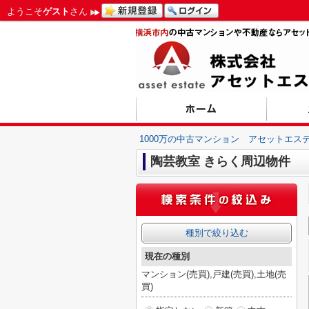
ようこそ
ゲスト
さん
1000万の中古マンション アセットエス
陶芸教室 きらく周辺物件
種別で絞り込む
現在の種別
マンション(売買),戸建(売買),土地(売
買)