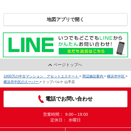
地図アプリで開く
ページトップへ
1000万の中古マンション アセットエステート
>
周辺施設案内
>
横浜市中区
>
横浜市中区のスーパー
>
トップパルケ 山手店
電話でお問い合わせ
営業時間：
9:00～19:00
定休日：
水曜日