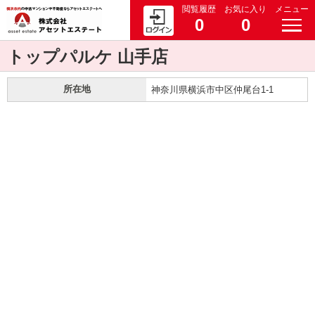
閲覧履歴
お気に入り
メニュー
0
0
トップパルケ 山手店
所在地
神奈川県横浜市中区仲尾台1-1