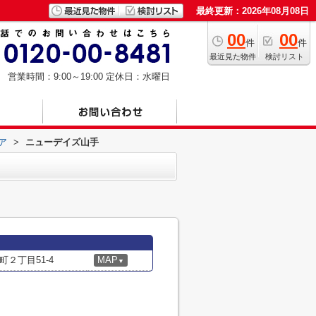
最終更新：2026年08月08日
00
00
件
件
最近見た物件
検討リスト
営業時間：9:00～19:00
定休日：水曜日
ア
>
ニューデイズ山手
２丁目51-4
MAP
▼