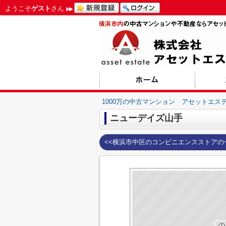
ようこそ
ゲスト
さん
1000万の中古マンション アセットエス
ニューデイズ山手
<<横浜市中区のコンビニエンスストアの