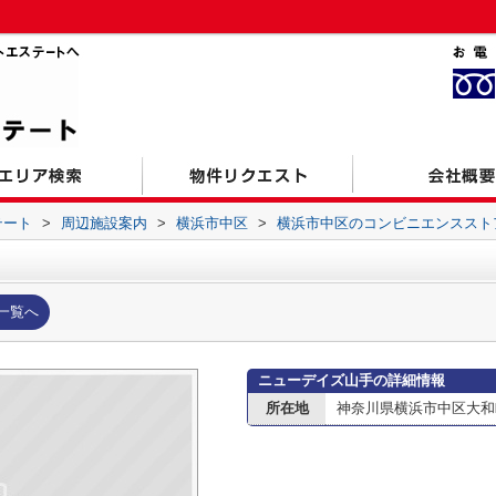
テート
>
周辺施設案内
>
横浜市中区
>
横浜市中区のコンビニエンススト
一覧へ
ニューデイズ山手の詳細情報
所在地
神奈川県横浜市中区大和町