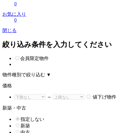
0
お気に入り
0
閉じる
絞り込み条件を入力してください
会員限定物件
物件種別で絞り込む
▼
価格
～
値下げ物件
新築・中古
指定しない
新築
中古