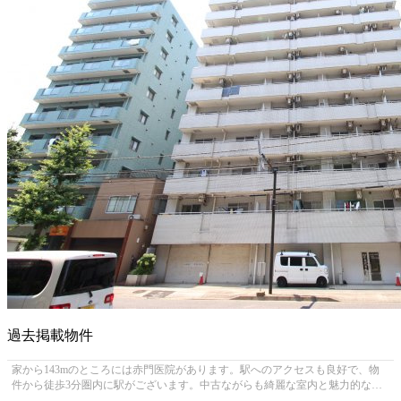
過去掲載物件
家から143mのところには赤門医院があります。駅へのアクセスも良好で、物
件から徒歩3分圏内に駅がございます。中古ながらも綺麗な室内と魅力的な住
環境のマンションです。こちらの物件...