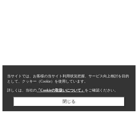
当サイトでは、お客様の当サイト利用状況把握、サービス向上検討を目的
として、クッキー（Cookie）を使用しています。
詳しくは、当社の
「Cookieの取扱いについて」
をご確認ください。
閉じる
閉じる
ホーム
沿線検索：居住用(売買)
エリア検索：
居住用(売買)
1000万円以下物件