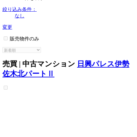
絞り込み条件：
なし
変更
販売物件のみ
売買 | 中古マンション
日興パレス伊勢
佐木北パートⅡ