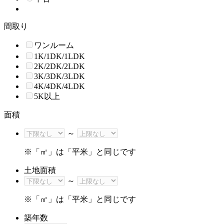
間取り
ワンルーム
1K/1DK/1LDK
2K/2DK/2LDK
3K/3DK/3LDK
4K/4DK/4LDK
5K以上
面積
～
※「㎡」は「平米」と同じです
土地面積
～
※「㎡」は「平米」と同じです
築年数