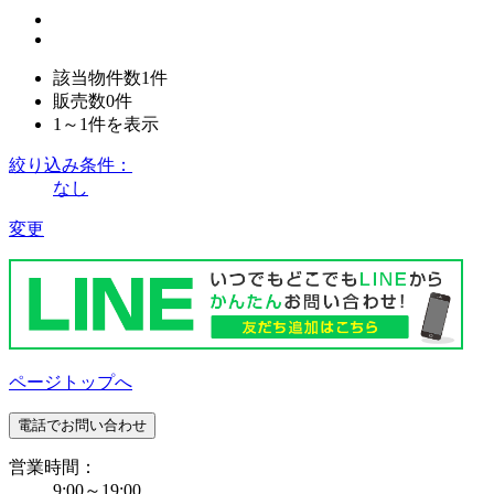
該当物件数
1
件
販売数
0
件
1～1
件を表示
絞り込み条件：
なし
変更
ページトップへ
電話でお問い合わせ
営業時間：
9:00～19:00