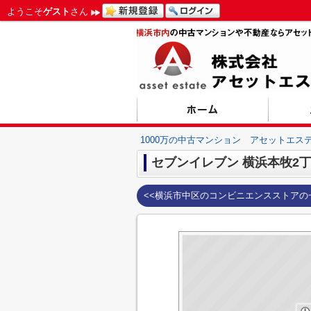
ようこそ
ゲスト
さん
1000万の中古マンション アセットエス
セブンイレブン 横浜本牧2
<<横浜市中区のコンビニエンスストアの