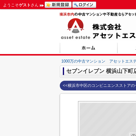
ようこそ
ゲスト
さん
1000万の中古マンション アセットエス
セブンイレブン 横浜山下町
<<横浜市中区のコンビニエンスストアの