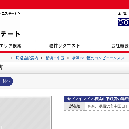
テート
>
周辺施設案内
>
横浜市中区
>
横浜市中区のコンビニエンススト
店
一覧へ
セブンイレブン 横浜山下町店の詳細
所在地
神奈川県横浜市中区山下町