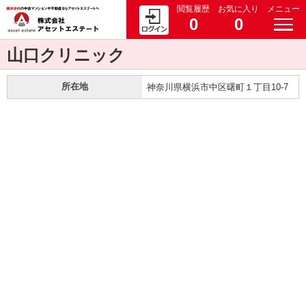
閲覧履歴
お気に入り
メニュー
0
0
山口クリニック
所在地
神奈川県横浜市中区曙町１丁目10-7