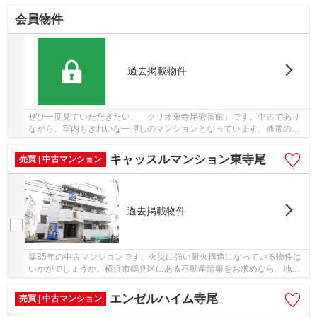
市鶴見区の不動産情報をお求めなら、信頼と実...
会員物件
過去掲載物件
ぜひ一度見ていただきたい、「クリオ東寺尾壱番館」です。中古であり
ながら、室内もきれいな一押しのマンションとなっています。通常の物
件に比べ火災に強い耐火構造を採用しています...
キャッスルマンション東寺尾
売買 | 中古マンション
過去掲載物件
築35年の中古マンションです。火災に強い耐火構造になっている物件は
いかがでしょうか。横浜市鶴見区にある不動産情報をお求めなら、地域
密着型のアセットエステートにお任せ下さい。...
エンゼルハイム寺尾
売買 | 中古マンション