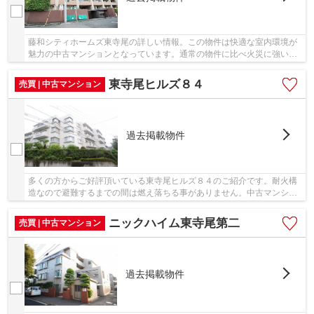
藤和シティホームズ東寺尾の詳しい情報。この物件は快適な室内環境が
魅力の中古マンションとなっています。通常の物件に比べ火災に強い耐
火の構造になっています。不動産のご購入を検...
東寺尾ヒルズ８４
売買 | 中古マンション
過去掲載物件
多くの方からご好評頂いている東寺尾ヒルズ８４のご紹介です。耐火構
造なので避難するまでの間は燃え落ちる事がありません。中古マンショ
ンなら、物件の購入もスムーズです。当社がオ...
ニックハイム東寺尾第二
売買 | 中古マンション
過去掲載物件