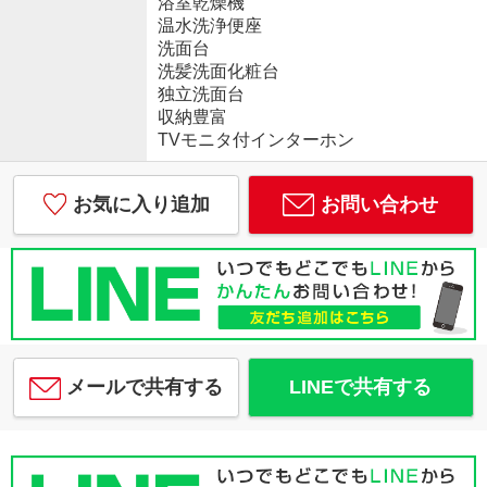
浴室乾燥機
温水洗浄便座
洗面台
洗髪洗面化粧台
独立洗面台
収納豊富
TVモニタ付インターホン
お気に入り追加
お問い合わせ
メールで共有する
LINEで共有する