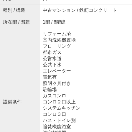
種別 / 構造
中古マンション / 鉄筋コンクリート
所在階 / 階建
1階 / 6階建
リフォーム済
室内洗濯機置場
フローリング
都市ガス
公営水道
公共下水
エレベーター
電気有
照明器具付き
駐輪場
ガスコンロ
設備条件
コンロ２口以上
システムキッチン
コンロ３口
バス・トイレ別
追焚機能浴室