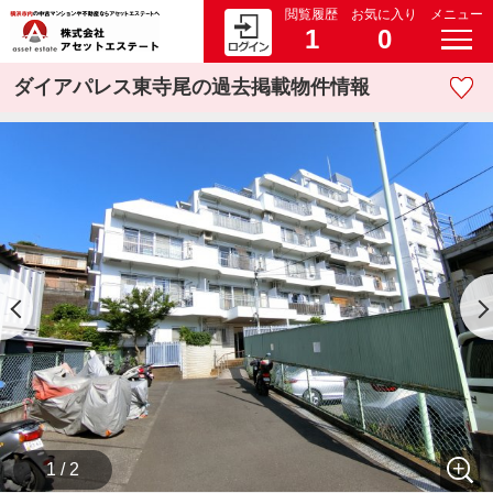
閲覧履歴
お気に入り
メニュー
1
0
ダイアパレス東寺尾の過去掲載物件情報
1 / 2