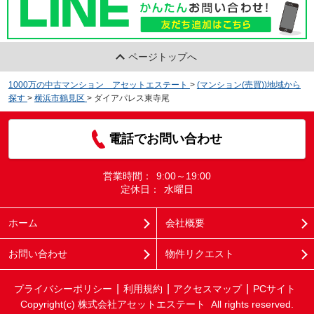
ページトップへ
1000万の中古マンション アセットエステート
>
(マンション(売買))地域から
探す
>
横浜市鶴見区
>
ダイアパレス東寺尾
電話でお問い合わせ
営業時間：
9:00～19:00
定休日：
水曜日
ホーム
会社概要
お問い合わせ
物件リクエスト
プライバシーポリシー
利用規約
アクセスマップ
PCサイト
Copyright(c) 株式会社アセットエステート All rights reserved.