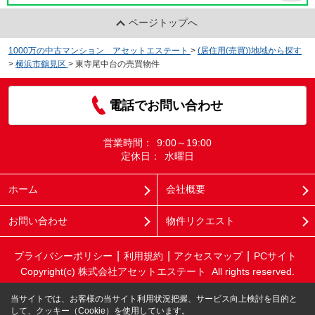
ページトップへ
1000万の中古マンション アセットエステート
>
(居住用(売買))地域から探す
>
横浜市鶴見区
>
東寺尾中台の売買物件
電話でお問い合わせ
営業時間：
9:00～19:00
定休日：
水曜日
ホーム
会社概要
お問い合わせ
物件リクエスト
プライバシーポリシー
利用規約
アクセスマップ
PCサイト
Copyright(c) 株式会社アセットエステート All rights reserved.
当サイトでは、お客様の当サイト利用状況把握、サービス向上検討を目的と
して、クッキー（Cookie）を使用しています。