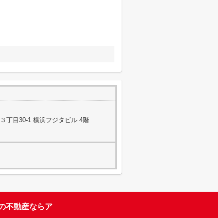
丁目30-1 横浜フジタビル 4階
台の不動産ならア