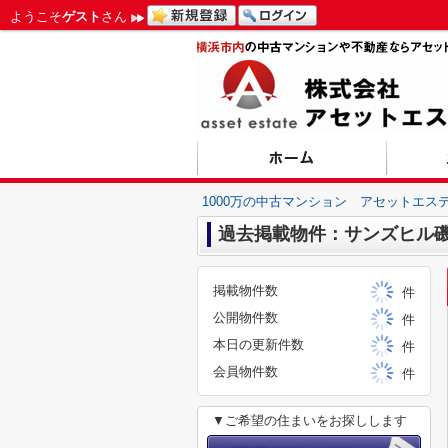
ようこそ
ゲスト
さん
1000万の中古マンション アセットエス
過去掲載物件：サンズヒル
掲載物件数
件
公開物件数
件
本日の更新件数
件
会員物件数
件
▼ご希望の住まいをお探しします