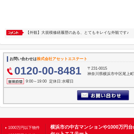
【外観】大規模修繕履歴のある、とてもキレイな外観です♪
お問い合わせは
株式会社アセットエステート
0120-00-8481
〒231-0015
神奈川県横浜市中区尾上町３
9:00～19:00 定休日:水曜日
横浜市の中古マンションや1000万円
1000万円以下物件
セットエステート